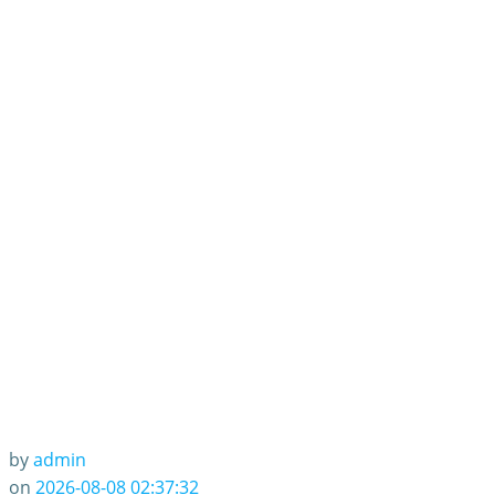
by
admin
on
2026-08-08 02:37:32