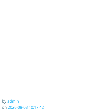
by
admin
on
2026-08-08 10:17:42